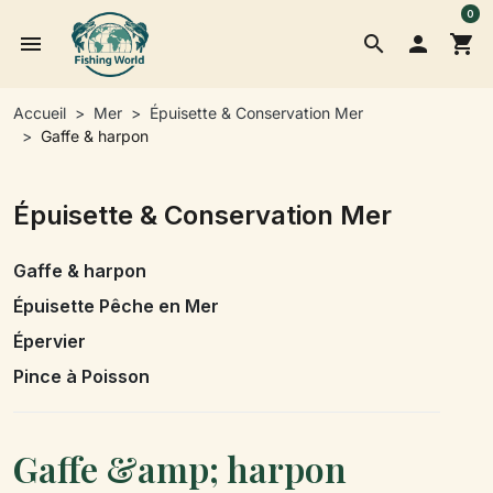
0
menu
search

shopping_cart
Accueil
Mer
Épuisette & Conservation Mer
Gaffe & harpon
Épuisette & Conservation Mer
Gaffe & harpon
Épuisette Pêche en Mer
Épervier
Pince à Poisson
Gaffe &amp; harpon