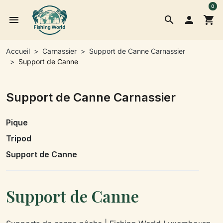
0
menu
search

shopping_cart
Accueil
Carnassier
Support de Canne Carnassier
Support de Canne
Support de Canne Carnassier
Pique
Tripod
Support de Canne
Support de Canne