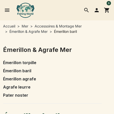
0
menu
search

shopping_cart
Accueil
Mer
Accessoires & Montage Mer
Émerillon & Agrafe Mer
Émerillon baril
Émerillon & Agrafe Mer
Émerillon torpille
Émerillon baril
Émerillon agrafe
Agrafe leurre
Pater noster