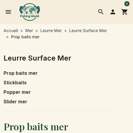
0
menu
search

shopping_cart
Accueil
Mer
Leurre Mer
Leurre Surface Mer
Prop baits mer
Leurre Surface Mer
Prop baits mer
Stickbaits
Popper mer
Slider mer
Prop baits mer