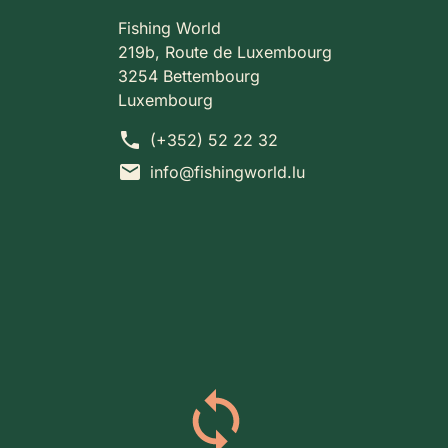
Fishing World
219b, Route de Luxembourg
3254 Bettembourg
Luxembourg
phone
(+352) 52 22 32
mail
info@fishingworld.lu