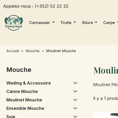
Appelez-nous :
(+352) 52 22 32
Carnassier
Truite
Silure
Carpe
Accueil
Mouche
Moulinet Mouche
Mouli
Mouche
Wading & Accessoire
Moulinet Pê
Canne Mouche
Il y a 1 produ
Moulinet Mouche
Ensemble Mouche
Soie