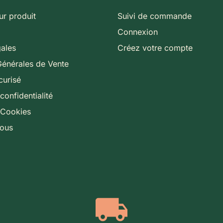
ur produit
Suivi de commande
Connexion
gales
Créez votre compte
Générales de Vente
curisé
confidentialité
 Cookies
nous