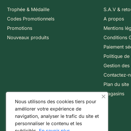
Trophée & Médaille
S.A.V & reto
Codes Promotionnels
A propos
Promotions
Mentions lé
Nouveaux produits
Conditions 
Paiement sé
Politique de 
Gestion des
Contactez-
Plan du site
Magasins
Nous utilisons des cookies tiers pour
améliorer votre expérience de
navigation, analyser le trafic du site et
personnaliser le contenu et les
publicités.
En savoir plus