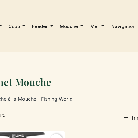
Coup
Feeder
Mouche
Mer
Navigation
net Mouche
che à la Mouche | Fishing World
it.
sort
Tri