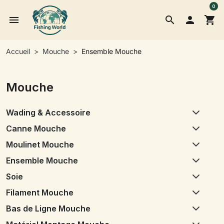
0
menu
search

shopping_cart
Accueil
Mouche
Ensemble Mouche
Mouche
Wading & Accessoire
Canne Mouche
Moulinet Mouche
Ensemble Mouche
Soie
Filament Mouche
Bas de Ligne Mouche