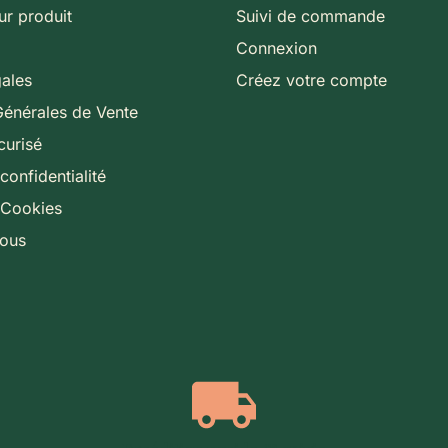
ur produit
Suivi de commande
Connexion
gales
Créez votre compte
Générales de Vente
curisé
confidentialité
 Cookies
nous