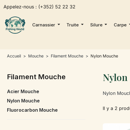
Appelez-nous :
(+352) 52 22 32
Carnassier
Truite
Silure
Carpe
Accueil
Mouche
Filament Mouche
Nylon Mouche
Nylon
Filament Mouche
Acier Mouche
Nylon Mouch
Nylon Mouche
Il y a 2 prod
Fluorocarbon Mouche