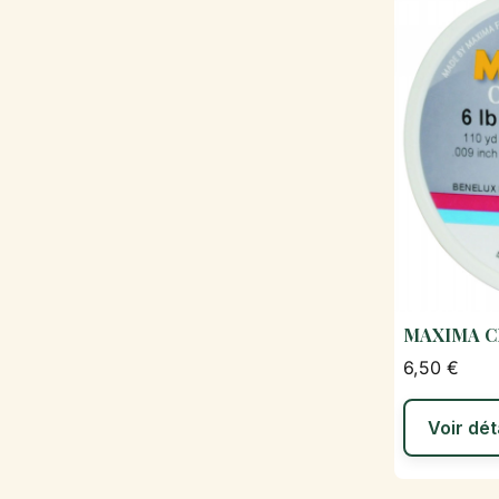
MAXIMA 
6,50 €
Voir dét