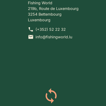
Fishing World
219b, Route de Luxembourg
3254 Bettembourg
Luxembourg
phone
(+352) 52 22 32
mail
info@fishingworld.lu