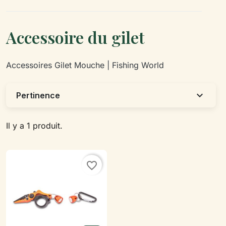
Accessoire du gilet
Accessoires Gilet Mouche | Fishing World
expand_more
Pertinence
Il y a 1 produit.
favorite_border