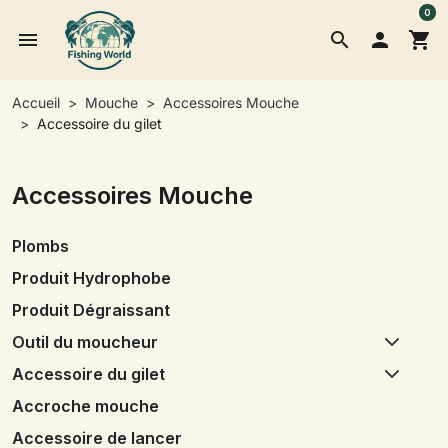
0
menu
search

shopping_cart
Accueil
Mouche
Accessoires Mouche
Accessoire du gilet
Accessoires Mouche
Plombs
Produit Hydrophobe
Produit Dégraissant
Outil du moucheur
Accessoire du gilet
Accroche mouche
Accessoire de lancer