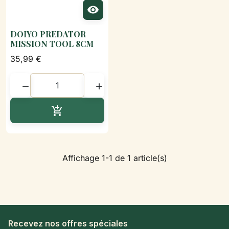

DOIYO PREDATOR
MISSION TOOL 8CM
35,99 €


Ajouter au panier

Affichage 1-1 de 1 article(s)
Recevez nos offres spéciales