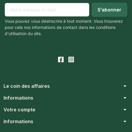
Vous pouvez vous désinscrire à tout moment. Vous trouverez
pour cela nos informations de contact dans les conditions
d'utilisation du site.
arrow_drop_down
Le coin des affaires
arrow_drop_down
Informations
arrow_drop_down
Votre compte
arrow_drop_down
Informations