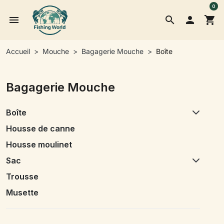
0
menu
search

shopping_cart
Accueil
Mouche
Bagagerie Mouche
Boîte
Bagagerie Mouche
Boîte
Housse de canne
Housse moulinet
Sac
Trousse
Musette