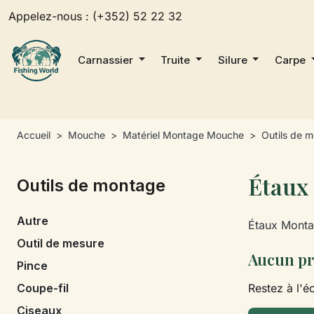
Appelez-nous :
(+352) 52 22 32
Carnassier
Truite
Silure
Carpe
Accueil
Mouche
Matériel Montage Mouche
Outils de 
Étaux
Outils de montage
Autre
Étaux Monta
Outil de mesure
Aucun pr
Pince
Coupe-fil
Restez à l'éc
Ciseaux