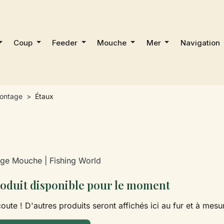
Coup
Feeder
Mouche
Mer
Navigation
montage
Étaux
ge Mouche | Fishing World
oduit disponible pour le moment
oute ! D'autres produits seront affichés ici au fur et à mesur