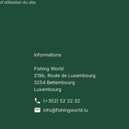
'utilisation du site.
Informations
Fishing World
219b, Route de Luxembourg
3254 Bettembourg
Luxembourg
phone
(+352) 52 22 32
mail
info@fishingworld.lu