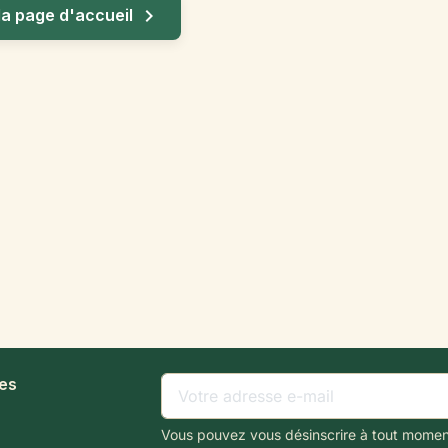

la page d'accueil
les
Vous pouvez vous désinscrire à tout momen