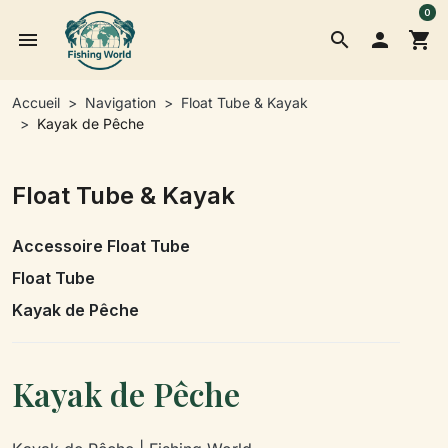
0
menu
search

shopping_cart
Accueil
Navigation
Float Tube & Kayak
Kayak de Pêche
Float Tube & Kayak
Accessoire Float Tube
Float Tube
Kayak de Pêche
Kayak de Pêche