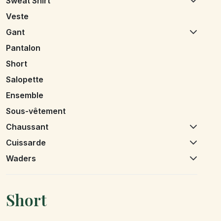
Sweat Shirt
Veste
Gant
Pantalon
Short
Salopette
Ensemble
Sous-vêtement
Chaussant
Cuissarde
Waders
Short