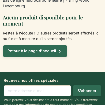
Bas de ligne fluorocarbone leurre | Fishing World
Luxembourg
Aucun produit disponible pour le
moment
Restez à l'écoute ! D'autres produits seront affichés ici
au fur et à mesure qu'ils seront ajoutés.

Retour à la page d'accueil
Recevez nos offres spéciales
Vous pouvez vous désinscrire à tout moment. Vous trouverez
pour cela nos informations de contact dans les conditions