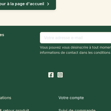

our à la page d'accueil
les
Vous pouvez vous désinscrire à tout momen
informations de contact dans les conditions d
ations
Votre compte
& retour produit
Suivi de commande