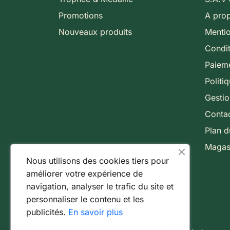
Promotions
A pro
Nouveaux produits
Mentio
Condit
Paieme
Politi
Gesti
Conta
Plan d
Magas
Nous utilisons des cookies tiers pour
améliorer votre expérience de
navigation, analyser le trafic du site et
personnaliser le contenu et les
publicités.
En savoir plus
Paiement 100% sécurisé