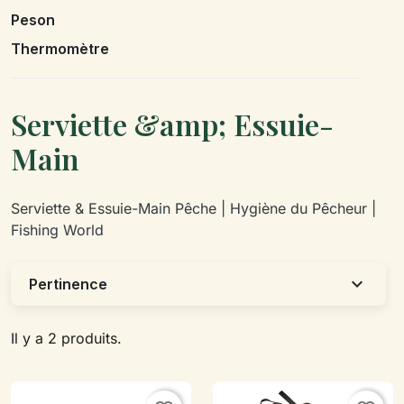
Peson
Thermomètre
Serviette &amp; Essuie-
Main
Serviette & Essuie-Main Pêche | Hygiène du Pêcheur |
Fishing World
expand_more
Pertinence
Il y a 2 produits.