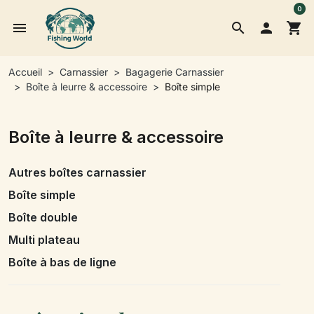
0
menu
search

shopping_cart
Accueil
Carnassier
Bagagerie Carnassier
Boîte à leurre & accessoire
Boîte simple
Boîte à leurre & accessoire
Autres boîtes carnassier
Boîte simple
Boîte double
Multi plateau
Boîte à bas de ligne