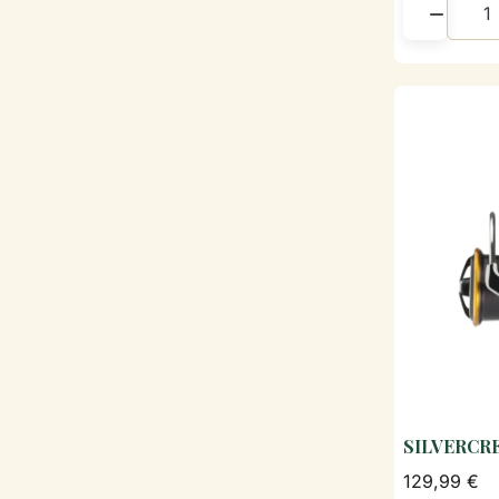

SILVERCRE
129,99 €