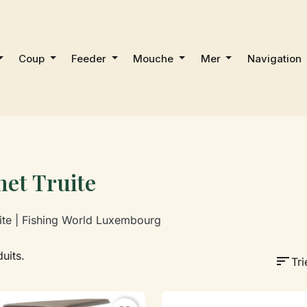
Coup
Feeder
Mouche
Mer
Navigation
et Truite
ite | Fishing World Luxembourg
duits.
sort
Tri