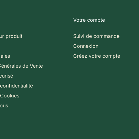
Votre compte
ur produit
Suivi de commande
Connexion
gales
Créez votre compte
Générales de Vente
curisé
confidentialité
 Cookies
nous