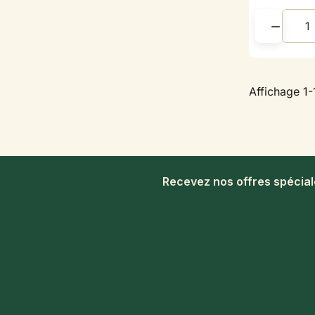

Affichage 1-
Recevez nos offres spécia