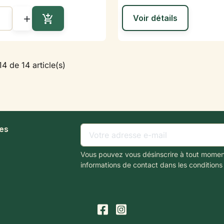

Voir détails

Ajouter au panier
14 de 14 article(s)
les
Vous pouvez vous désinscrire à tout momen
informations de contact dans les conditions d