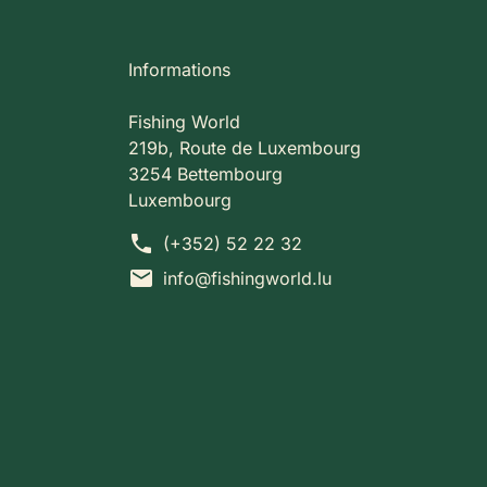
Informations
Fishing World
219b, Route de Luxembourg
3254 Bettembourg
Luxembourg
phone
(+352) 52 22 32
mail
info@fishingworld.lu