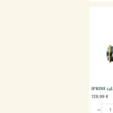
IPRIMI 24
129,99 €
