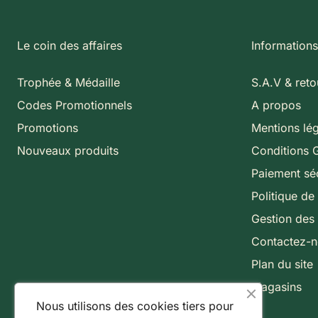
Le coin des affaires
Informations
Trophée & Médaille
S.A.V & reto
Codes Promotionnels
A propos
Promotions
Mentions lé
Nouveaux produits
Conditions 
Paiement sé
Politique de 
Gestion des
Contactez-
Plan du site
Magasins
Nous utilisons des cookies tiers pour