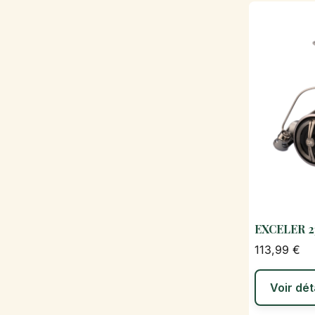
EXCELER 2
113,99 €
Voir dét