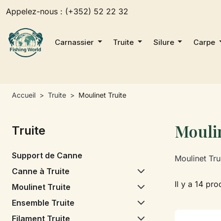
Appelez-nous :
(+352) 52 22 32
Carnassier
Truite
Silure
Carpe
Accueil
Truite
Moulinet Truite
Moulin
Truite
Support de Canne
Moulinet Tru
Canne à Truite
Il y a 14 pro
Moulinet Truite
Ensemble Truite
Filament Truite