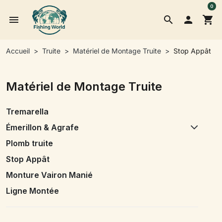
0
menu
search

shopping_cart
Accueil
Truite
Matériel de Montage Truite
Stop Appât
Matériel de Montage Truite
Tremarella
Émerillon & Agrafe
Plomb truite
Stop Appât
Monture Vairon Manié
Ligne Montée