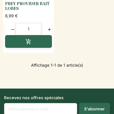
PREY PROVIDER BAIT
LOBES
6,99 €


Ajouter au panier

Affichage 1-1 de 1 article(s)
Recevez nos offres spéciales