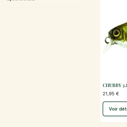
CHUBBY 3
21,95 €
Voir dét