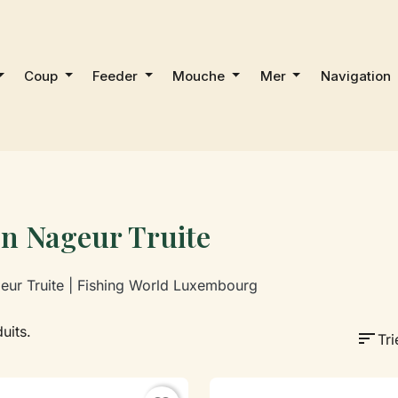
Coup
Feeder
Mouche
Mer
Navigation
on Nageur Truite
eur Truite | Fishing World Luxembourg
duits.
sort
Tri