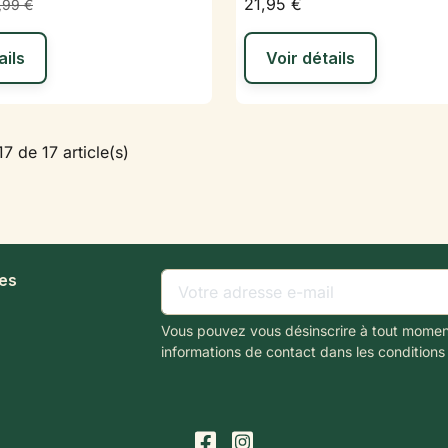
21,95 €
,99 €
ails
Voir détails
7 de 17 article(s)
les
Vous pouvez vous désinscrire à tout momen
informations de contact dans les conditions d