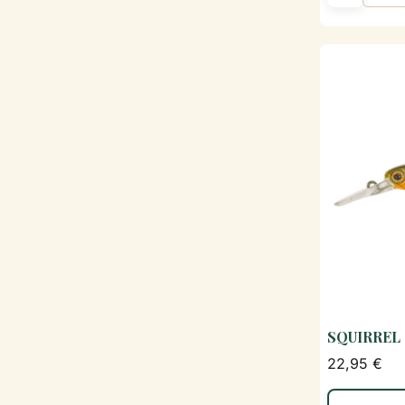
SQUIRREL 
22,95 €