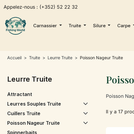
Appelez-nous :
(+352) 52 22 32
Carnassier
Truite
Silure
Carpe
Accueil
Truite
Leurre Truite
Poisson Nageur Truite
Poiss
Leurre Truite
Attractant
Poisson Nag
Leurres Souples Truite
Il y a 17 pro
Cuillers Truite
Poisson Nageur Truite
Spinnerbaits