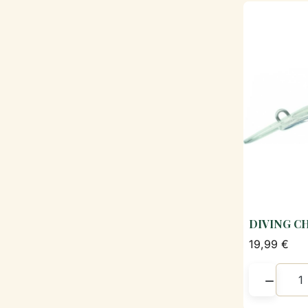
DIVING C
19,99 €
