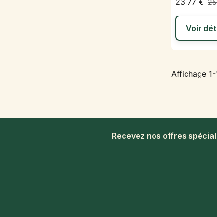
23,77 €
25
Voir dét
Affichage 1-1
Recevez nos offres spécia