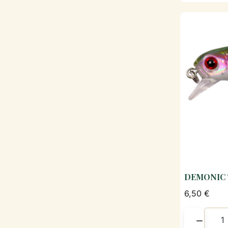
DEMONIC 
6,50 €
