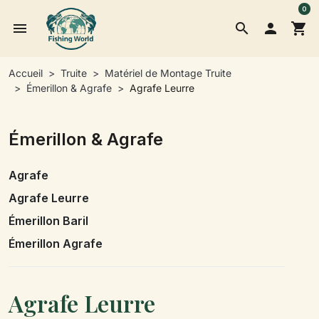
0
menu
search

shopping_cart
Accueil
Truite
Matériel de Montage Truite
Émerillon & Agrafe
Agrafe Leurre
Émerillon & Agrafe
Agrafe
Agrafe Leurre
Émerillon Baril
Émerillon Agrafe
Agrafe Leurre