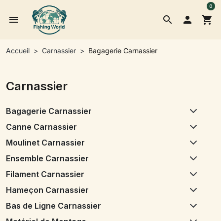
0
menu
search

shopping_cart
Accueil
Carnassier
Bagagerie Carnassier
Carnassier
Bagagerie Carnassier
Canne Carnassier
Moulinet Carnassier
Ensemble Carnassier
Filament Carnassier
Hameçon Carnassier
Bas de Ligne Carnassier