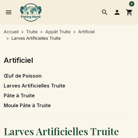
0
menu
search

shopping_cart
Accueil
Truite
Appât Truite
Artificiel
Larves Artificielles Truite
Artificiel
Œuf de Poisson
Larves Artificielles Truite
Pâte à Truite
Moule Pâte à Truite
Larves Artificielles Truite