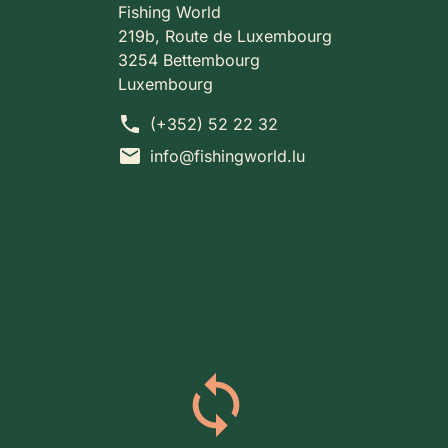
Fishing World
219b, Route de Luxembourg
3254 Bettembourg
Luxembourg
phone
(+352) 52 22 32
mail
info@fishingworld.lu