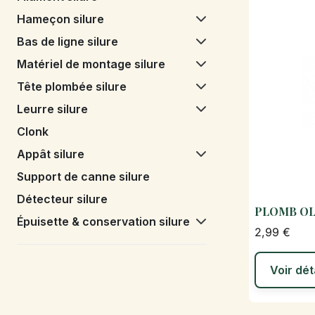
Hameçon silure
Bas de ligne silure
Matériel de montage silure
Tête plombée silure
Leurre silure
Clonk
Appât silure
Support de canne silure
Détecteur silure
PLOMB OL
Épuisette & conservation silure
2,99 €
Voir dét