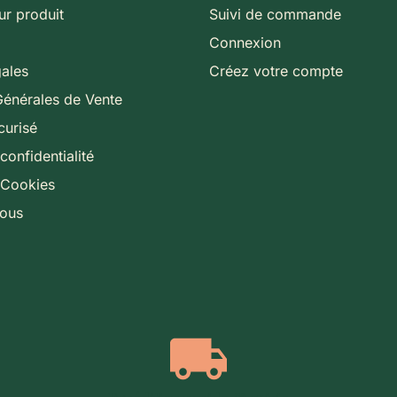
ur produit
Suivi de commande
Connexion
gales
Créez votre compte
Générales de Vente
curisé
confidentialité
 Cookies
nous