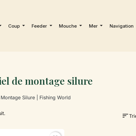
Coup
Feeder
Mouche
Mer
Navigation
el de montage silure
Montage Silure | Fishing World
it.
sort
Tri