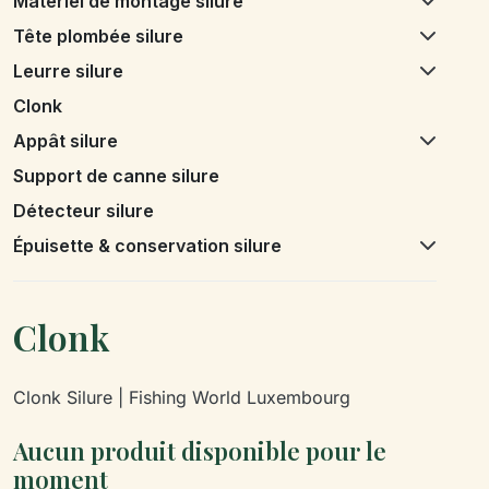
Matériel de montage silure
Tête plombée silure
Leurre silure
Clonk
Appât silure
Support de canne silure
Détecteur silure
Épuisette & conservation silure
Clonk
Clonk Silure | Fishing World Luxembourg
Aucun produit disponible pour le
moment