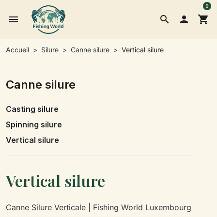
0
menu
search

shopping_cart
Accueil
Silure
Canne silure
Vertical silure
Canne silure
Casting silure
Spinning silure
Vertical silure
Vertical silure
Canne Silure Verticale | Fishing World Luxembourg