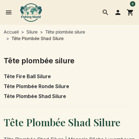
0
menu
search

shopping_cart
Accueil
Silure
Tête plombée silure
Tête Plombée Shad Silure
Tête plombée silure
Tête Fire Ball Silure
Tête Plombée Ronde Silure
Tête Plombée Shad Silure
Tête Plombée Shad Silure