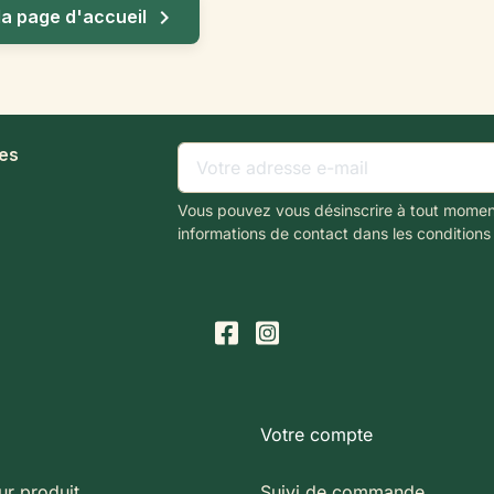

la page d'accueil
les
Vous pouvez vous désinscrire à tout momen
informations de contact dans les conditions d
Votre compte
ur produit
Suivi de commande