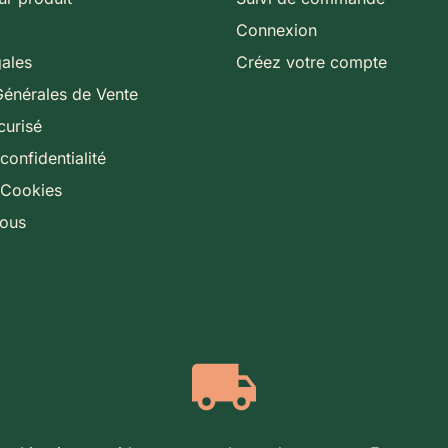
Connexion
gales
Créez votre compte
Générales de Vente
curisé
confidentialité
 Cookies
nous
Expédition rapide & suivie