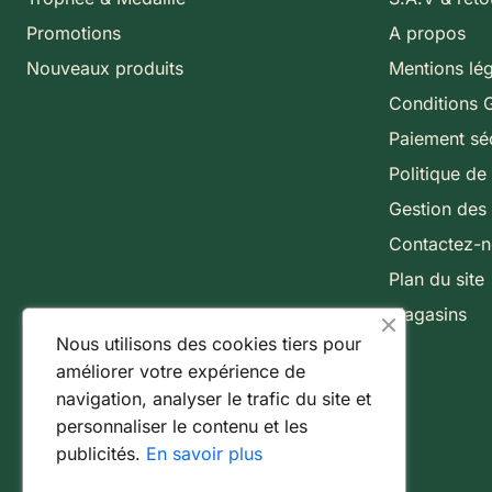
Promotions
A propos
Nouveaux produits
Mentions lé
Conditions 
Paiement sé
Politique de 
Gestion des
Contactez-
Plan du site
Magasins
Nous utilisons des cookies tiers pour
améliorer votre expérience de
navigation, analyser le trafic du site et
personnaliser le contenu et les
publicités.
En savoir plus
Paiement 100% sécurisé