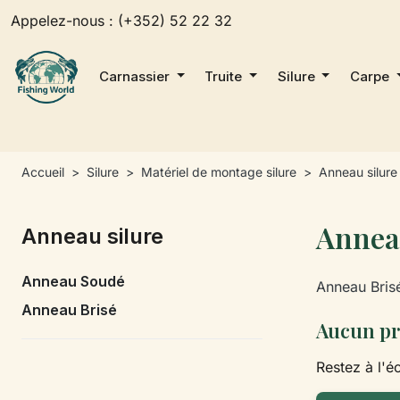
Appelez-nous :
(+352) 52 22 32
Carnassier
Truite
Silure
Carpe
Accueil
Silure
Matériel de montage silure
Anneau silure
Annea
Anneau silure
Anneau Soudé
Anneau Brisé
Anneau Brisé
Aucun pr
Restez à l'éc