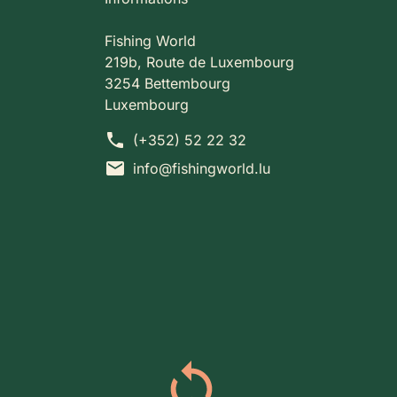
Fishing World
219b, Route de Luxembourg
3254 Bettembourg
Luxembourg
phone
(+352) 52 22 32
mail
info@fishingworld.lu