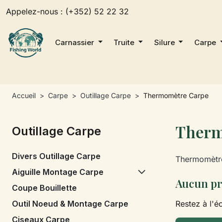
Appelez-nous :
(+352) 52 22 32
Carnassier
Truite
Silure
Carpe
Accueil
Carpe
Outillage Carpe
Thermomètre Carpe
Therm
Outillage Carpe
Divers Outillage Carpe
Thermomètre
Aiguille Montage Carpe
Aucun pr
Coupe Bouillette
Outil Noeud & Montage Carpe
Restez à l'éc
Ciseaux Carpe