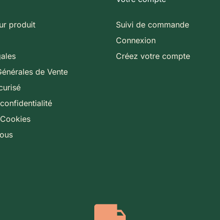
ur produit
Suivi de commande
Connexion
gales
Créez votre compte
Générales de Vente
curisé
confidentialité
 Cookies
nous