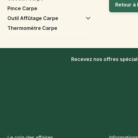
Retour à 
Pince Carpe
Outil Affûtage Carpe
Thermomètre Carpe
Recevez nos offres spécia
Le coin des affaires
Informations