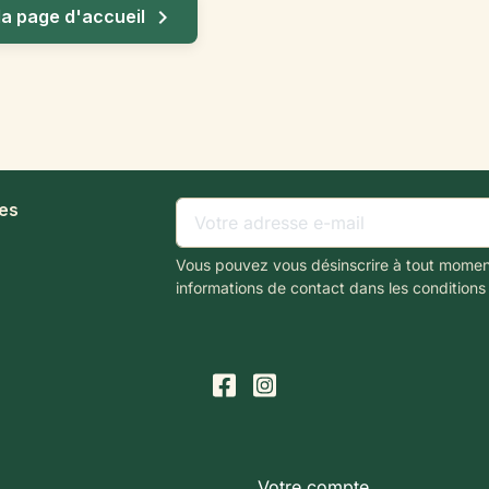

la page d'accueil
les
Vous pouvez vous désinscrire à tout momen
informations de contact dans les conditions d
Votre compte