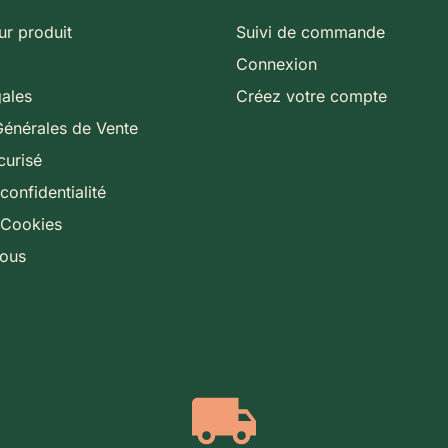
ur produit
Suivi de commande
Connexion
gales
Créez votre compte
Générales de Vente
curisé
confidentialité
 Cookies
nous