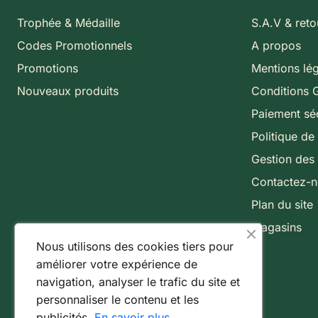
Trophée & Médaille
S.A.V & reto
Codes Promotionnels
A propos
Promotions
Mentions lé
Nouveaux produits
Conditions 
Paiement sé
Politique de 
Gestion des
Contactez-
Plan du site
Magasins
Nous utilisons des cookies tiers pour
améliorer votre expérience de
navigation, analyser le trafic du site et
personnaliser le contenu et les
publicités.
En savoir plus