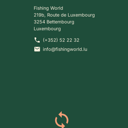
Fishing World
219b, Route de Luxembourg
3254 Bettembourg
Luxembourg
phone
(+352) 52 22 32
mail
info@fishingworld.lu