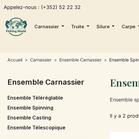
Appelez-nous :
(+352) 52 22 32
Carnassier
Truite
Silure
Carpe
Accueil
Carnassier
Ensemble Carnassier
Ensemble Spin
Ensem
Ensemble Carnassier
Ensemble Téléréglable
Ensemble sp
Ensemble Spinning
Il y a 2 prod
Ensemble Casting
Ensemble Télescopique