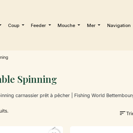
Coup
Feeder
Mouche
Mer
Navigation
ning
ble Spinning
inning carnassier prêt à pêcher | Fishing World Bettembour
uits.
sort
Tri