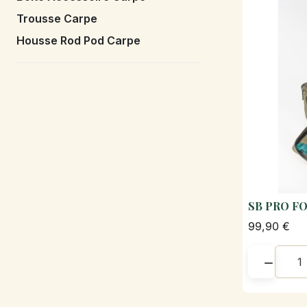
Trousse Carpe
Housse Rod Pod Carpe
SB PRO F
99,90 €
