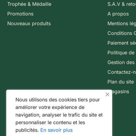
Trophée & Médaille
S.A.V & reto
Promotions
A propos
Nouveaux produits
Mentions lé
Conditions 
Paiement sé
Politique de 
Gestion des
Contactez-
Plan du site
Magasins
Nous utilisons des cookies tiers pour
améliorer votre expérience de
navigation, analyser le trafic du site et
personnaliser le contenu et les
publicités.
En savoir plus
Paiement 100% sécurisé