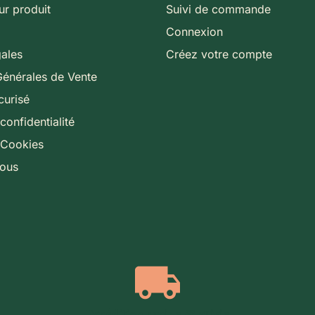
ur produit
Suivi de commande
Connexion
gales
Créez votre compte
Générales de Vente
curisé
confidentialité
 Cookies
nous
Expédition rapide & suivie