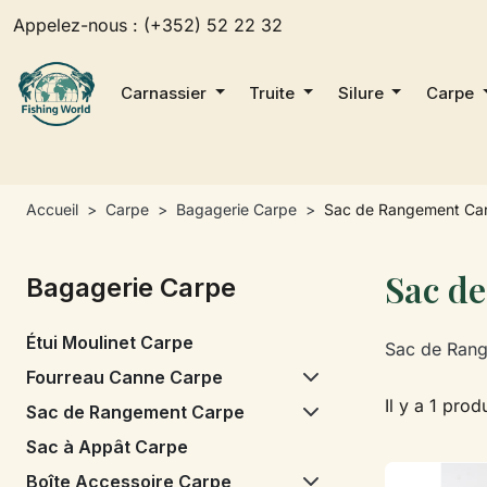
Appelez-nous :
(+352) 52 22 32
Carnassier
Truite
Silure
Carpe
Accueil
Carpe
Bagagerie Carpe
Sac de Rangement Ca
Sac d
Bagagerie Carpe
Étui Moulinet Carpe
Sac de Rang
Fourreau Canne Carpe
Il y a 1 produ
Sac de Rangement Carpe
Sac à Appât Carpe
Boîte Accessoire Carpe