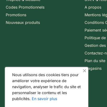
Codes Promotionnels
A propos
Promotions
Mentions lé
Nouveaux produits
Conditions 
Paiement sé
Politique de 
Gestion des
Contactez-
Plan du site
Magasins
Nous utilisons des cookies tiers pour
améliorer votre expérience de
navigation, analyser le trafic du site et
personnaliser le contenu et les
publicités.
En savoir plus
Paiement 100% sécurisé