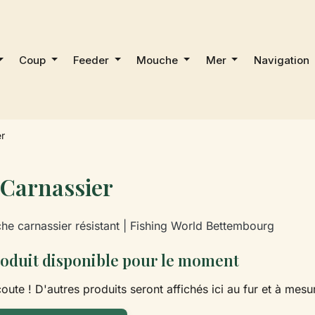
Coup
Feeder
Mouche
Mer
Navigation
er
 Carnassier
che carnassier résistant | Fishing World Bettembourg
oduit disponible pour le moment
oute ! D'autres produits seront affichés ici au fur et à mesur