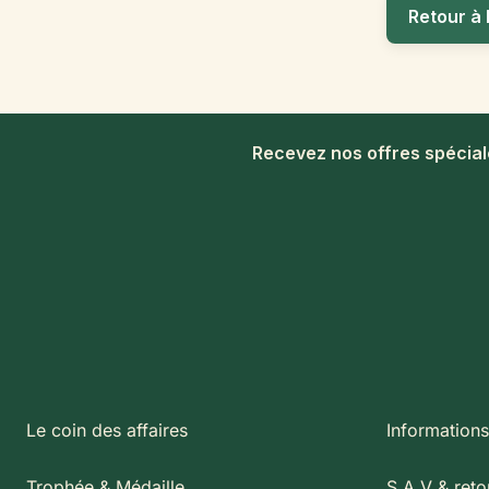
Retour à 
Recevez nos offres spécia
Le coin des affaires
Informations
Trophée & Médaille
S.A.V & reto