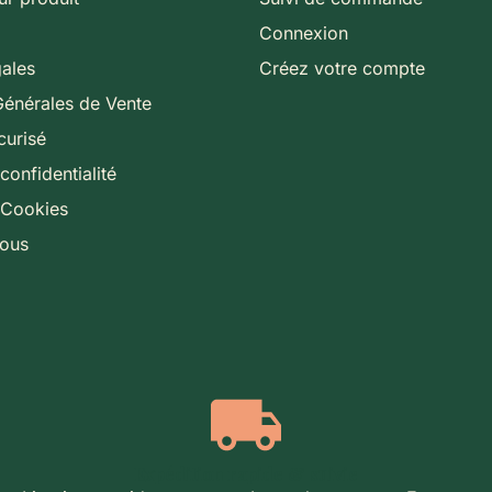
Connexion
gales
Créez votre compte
Générales de Vente
curisé
confidentialité
 Cookies
nous
Expédition rapide & suivie