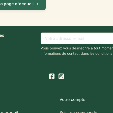

la page d'accueil
les
Vous pouvez vous désinscrire à tout momen
informations de contact dans les conditions d
Votre compte
ur produit
Suivi de commande