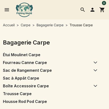
0
menu
search

shopping_cart
Accueil
Carpe
Bagagerie Carpe
Trousse Carpe
Bagagerie Carpe
Étui Moulinet Carpe
Fourreau Canne Carpe
Sac de Rangement Carpe
Sac à Appât Carpe
Boîte Accessoire Carpe
Trousse Carpe
Housse Rod Pod Carpe