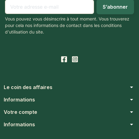
Vous pouvez vous désinscrire à tout moment. Vous trouverez
pour cela nos informations de contact dans les conditions
d'utilisation du site.
arrow_drop_down
Le coin des affaires
arrow_drop_down
Informations
arrow_drop_down
Votre compte
arrow_drop_down
Informations