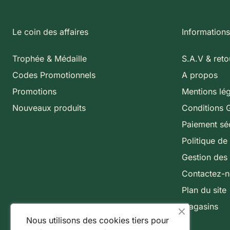
Le coin des affaires
Informations
Trophée & Médaille
S.A.V & reto
Codes Promotionnels
A propos
Promotions
Mentions lé
Nouveaux produits
Conditions 
Paiement sé
Politique de 
Gestion des
Contactez-
Plan du site
Magasins
Nous utilisons des cookies tiers pour