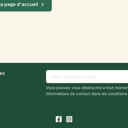

la page d'accueil
les
Vous pouvez vous désinscrire à tout momen
informations de contact dans les conditions d