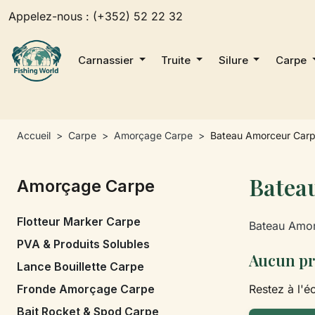
Appelez-nous :
(+352) 52 22 32
Carnassier
Truite
Silure
Carpe
Accueil
Carpe
Amorçage Carpe
Bateau Amorceur Car
Batea
Amorçage Carpe
Flotteur Marker Carpe
Bateau Amor
PVA & Produits Solubles
Aucun pr
Lance Bouillette Carpe
Fronde Amorçage Carpe
Restez à l'éc
Bait Rocket & Spod Carpe