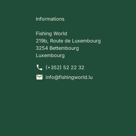
Informations
Fishing World
219b, Route de Luxembourg
3254 Bettembourg
Luxembourg
phone
(+352) 52 22 32
mail
info@fishingworld.lu