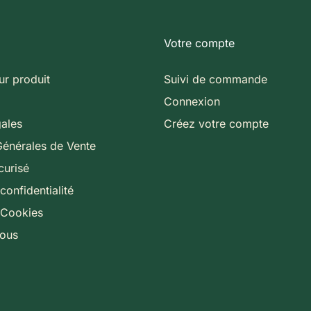
Votre compte
ur produit
Suivi de commande
Connexion
gales
Créez votre compte
Générales de Vente
curisé
confidentialité
 Cookies
nous