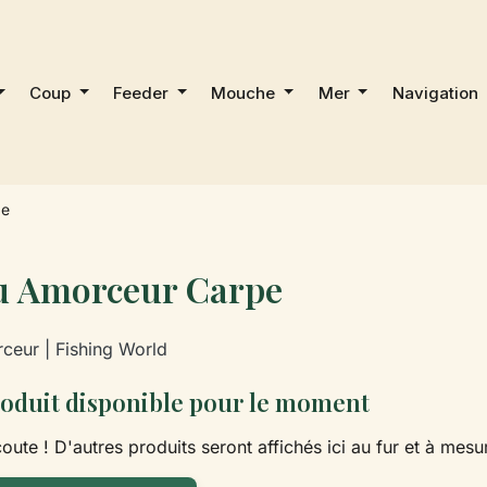
Coup
Feeder
Mouche
Mer
Navigation
pe
u Amorceur Carpe
ceur | Fishing World
oduit disponible pour le moment
oute ! D'autres produits seront affichés ici au fur et à mesur