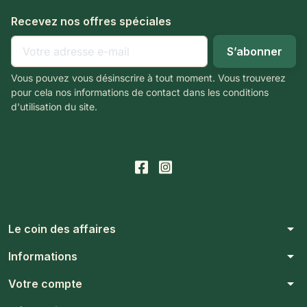
Recevez nos offres spéciales
Vous pouvez vous désinscrire à tout moment. Vous trouverez
pour cela nos informations de contact dans les conditions
d'utilisation du site.
arrow_drop_down
Le coin des affaires
arrow_drop_down
Informations
arrow_drop_down
Votre compte