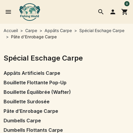
0
menu
search

shopping_cart
Accueil
Carpe
Appâts Carpe
Spécial Eschage Carpe
Pâte d’Enrobage Carpe
Spécial Eschage Carpe
Appâts Artificiels Carpe
Bouillette Flottante Pop-Up
Bouillette Équilibrée (Wafter)
Bouillette Surdosée
Pâte d’Enrobage Carpe
Dumbells Carpe
Dumbells Flottants Carpe