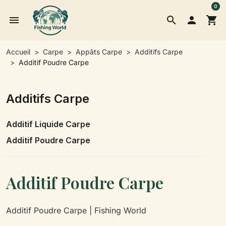
0
menu
search

shopping_cart
Accueil
Carpe
Appâts Carpe
Additifs Carpe
Additif Poudre Carpe
Additifs Carpe
Additif Liquide Carpe
Additif Poudre Carpe
Additif Poudre Carpe
Additif Poudre Carpe | Fishing World