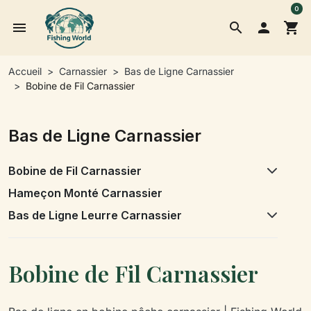
0
menu
search

shopping_cart
Accueil
Carnassier
Bas de Ligne Carnassier
Bobine de Fil Carnassier
Bas de Ligne Carnassier
Bobine de Fil Carnassier
Hameçon Monté Carnassier
Bas de Ligne Leurre Carnassier
Bobine de Fil Carnassier