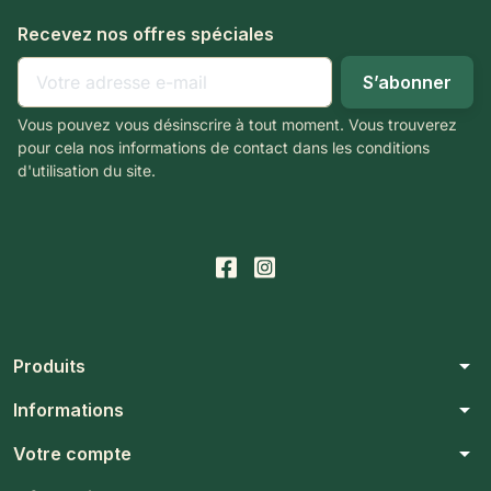
Recevez nos offres spéciales
Vous pouvez vous désinscrire à tout moment. Vous trouverez
pour cela nos informations de contact dans les conditions
d'utilisation du site.
arrow_drop_down
Produits
arrow_drop_down
Informations
arrow_drop_down
Votre compte