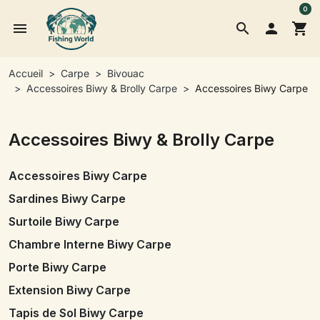
0
menu
search

shopping_cart
Accueil
Carpe
Bivouac
Accessoires Biwy & Brolly Carpe
Accessoires Biwy Carpe
Accessoires Biwy & Brolly Carpe
Accessoires Biwy Carpe
Sardines Biwy Carpe
Surtoile Biwy Carpe
Chambre Interne Biwy Carpe
Porte Biwy Carpe
Extension Biwy Carpe
Tapis de Sol Biwy Carpe