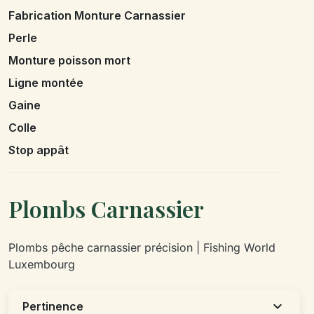
Fabrication Monture Carnassier
Perle
Monture poisson mort
Ligne montée
Gaine
Colle
Stop appât
Plombs Carnassier
Plombs pêche carnassier précision | Fishing World
Luxembourg
expand_more
Pertinence