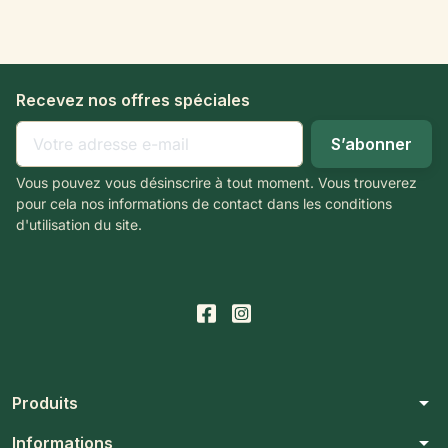
Recevez nos offres spéciales
Vous pouvez vous désinscrire à tout moment. Vous trouverez
pour cela nos informations de contact dans les conditions
d'utilisation du site.
arrow_drop_down
Produits
arrow_drop_down
Informations