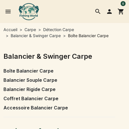
0
menu
search

shopping_cart
Accueil
Carpe
Détection Carpe
Balancier & Swinger Carpe
Boîte Balancier Carpe
Balancier & Swinger Carpe
Boîte Balancier Carpe
Balancier Souple Carpe
Balancier Rigide Carpe
Coffret Balancier Carpe
Accessoire Balancier Carpe