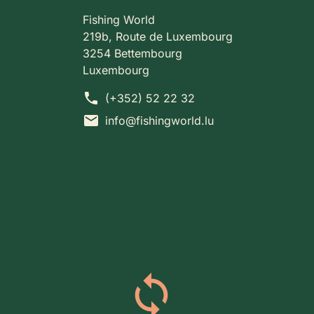
Fishing World
219b, Route de Luxembourg
3254 Bettembourg
Luxembourg
phone
(+352) 52 22 32
mail
info@fishingworld.lu