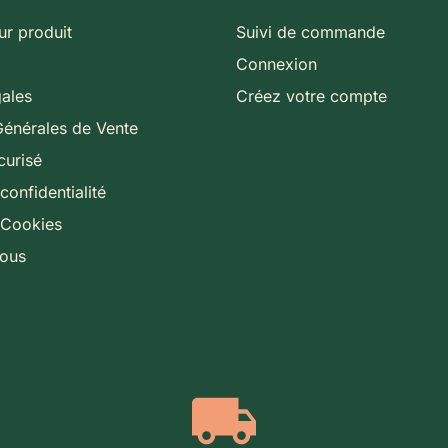
ur produit
Suivi de commande
Connexion
gales
Créez votre compte
Générales de Vente
curisé
confidentialité
 Cookies
nous