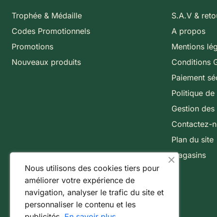
Trophée & Médaille
S.A.V & reto
Codes Promotionnels
A propos
Promotions
Mentions lé
Nouveaux produits
Conditions 
Paiement sé
Politique de 
Gestion des
Contactez-
Plan du site
Magasins
Nous utilisons des cookies tiers pour
améliorer votre expérience de
navigation, analyser le trafic du site et
personnaliser le contenu et les
publicités.
En savoir plus