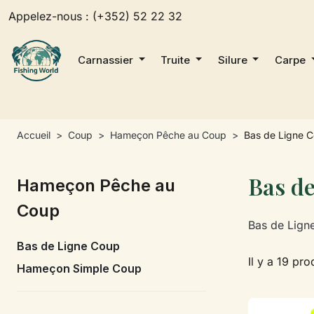
Appelez-nous :
(+352) 52 22 32
Carnassier
Truite
Silure
Carpe
Accueil
Coup
Hameçon Pêche au Coup
Bas de Ligne 
Bas d
Hameçon Pêche au
Coup
Bas de Lign
Bas de Ligne Coup
Il y a 19 pro
Hameçon Simple Coup