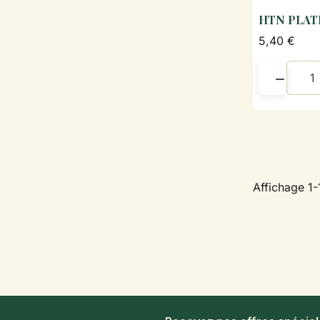
HTN PLATE
5,40 €

Affichage 1-