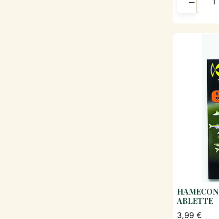

HAMECONS
ABLETTE
3,99 €