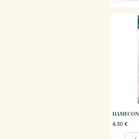
HAMECONS
4,30 €