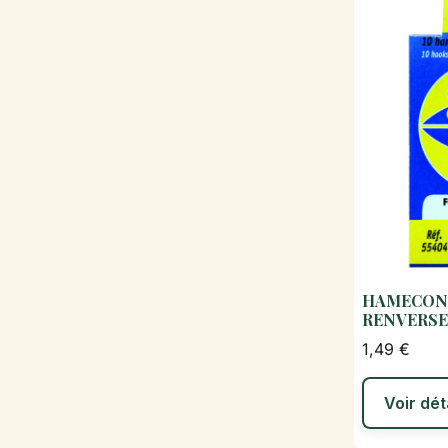
HAMECON
RENVERSE
1,49 €
Voir dét