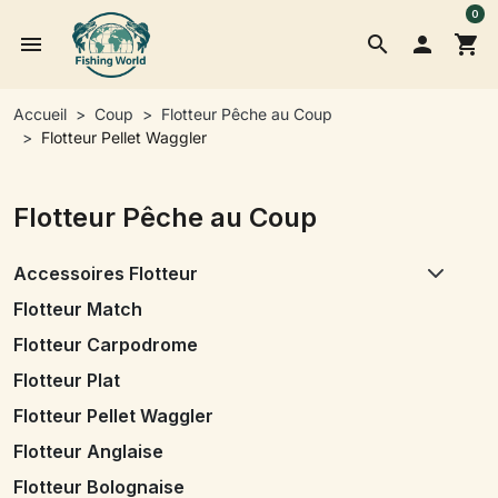
0
menu
search

shopping_cart
Accueil
Coup
Flotteur Pêche au Coup
Flotteur Pellet Waggler
Flotteur Pêche au Coup
Accessoires Flotteur
Flotteur Match
Flotteur Carpodrome
Flotteur Plat
Flotteur Pellet Waggler
Flotteur Anglaise
Flotteur Bolognaise