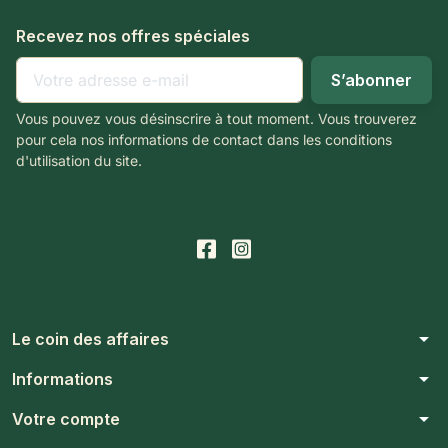
Recevez nos offres spéciales
Vous pouvez vous désinscrire à tout moment. Vous trouverez
pour cela nos informations de contact dans les conditions
d'utilisation du site.
arrow_drop_down
Le coin des affaires
arrow_drop_down
Informations
arrow_drop_down
Votre compte