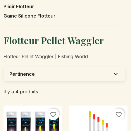
Plioir Flotteur
Gaine Silicone Flotteur
Flotteur Pellet Waggler
Flotteur Pellet Waggler | Fishing World
expand_more
Pertinence
Il y a 4 produits.
favorite_border
favorite_border