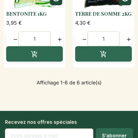
BENTONITE 1KG
TERRE DE SOMME 2KG
3,95 €
4,30 €




Ajouter au panier
Ajouter au p


Affichage 1-6 de 6 article(s)
Recevez nos offres spéciales