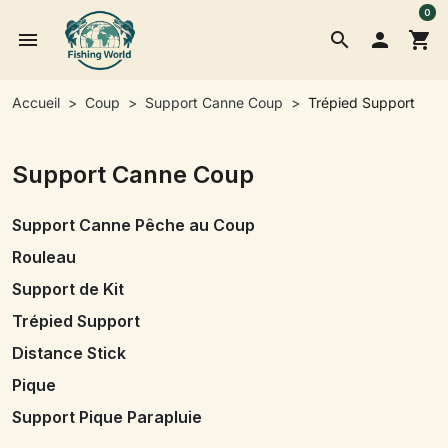
0
menu
search

shopping_cart
Accueil
Coup
Support Canne Coup
Trépied Support
Support Canne Coup
Support Canne Pêche au Coup
Rouleau
Support de Kit
Trépied Support
Distance Stick
Pique
Support Pique Parapluie