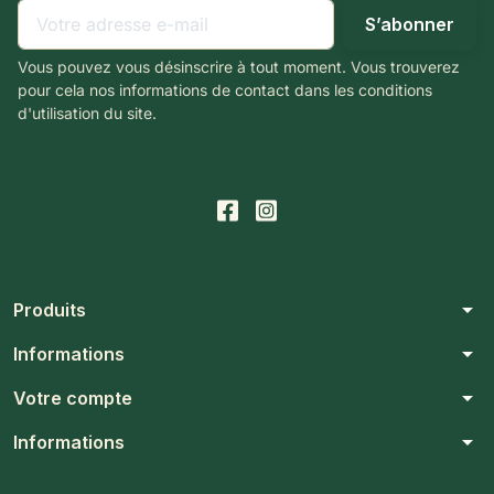
Vous pouvez vous désinscrire à tout moment. Vous trouverez
pour cela nos informations de contact dans les conditions
d'utilisation du site.
arrow_drop_down
Produits
arrow_drop_down
Informations
arrow_drop_down
Votre compte
arrow_drop_down
Informations