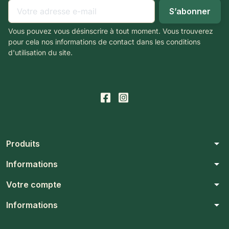
Vous pouvez vous désinscrire à tout moment. Vous trouverez
pour cela nos informations de contact dans les conditions
d'utilisation du site.
arrow_drop_down
Produits
arrow_drop_down
Informations
arrow_drop_down
Votre compte
arrow_drop_down
Informations