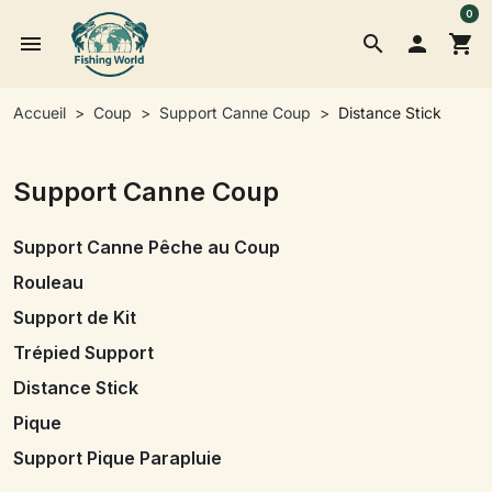
0
menu
search

shopping_cart
Accueil
Coup
Support Canne Coup
Distance Stick
Support Canne Coup
Support Canne Pêche au Coup
Rouleau
Support de Kit
Trépied Support
Distance Stick
Pique
Support Pique Parapluie