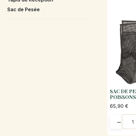
Sac de Pesée
SAC DE P
POISSONS
65,90 €
