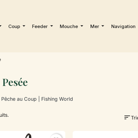
Coup
Feeder
Mouche
Mer
Navigation
e
 Pesée
 Pêche au Coup | Fishing World
uits.
sort
Tri