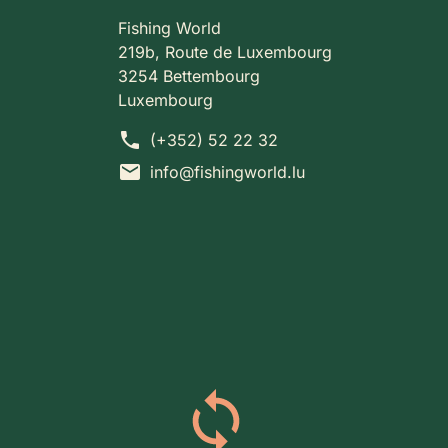
Fishing World
219b, Route de Luxembourg
3254 Bettembourg
Luxembourg
phone
(+352) 52 22 32
mail
info@fishingworld.lu