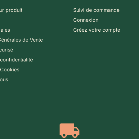
ur produit
Suivi de commande
Connexion
gales
Créez votre compte
Générales de Vente
curisé
confidentialité
 Cookies
nous