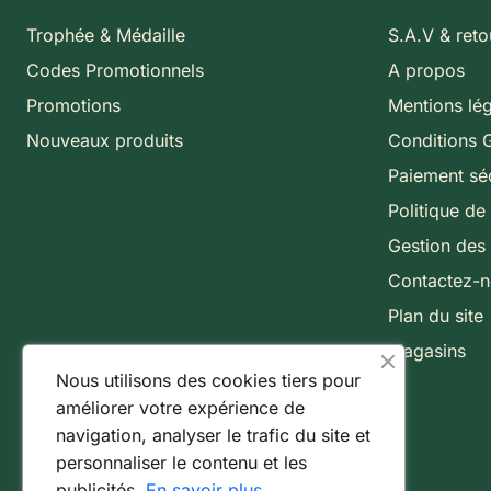
Trophée & Médaille
S.A.V & reto
Codes Promotionnels
A propos
Promotions
Mentions lé
Nouveaux produits
Conditions 
Paiement sé
Politique de 
Gestion des
Contactez-
Plan du site
Magasins
Nous utilisons des cookies tiers pour
améliorer votre expérience de
navigation, analyser le trafic du site et
personnaliser le contenu et les
publicités.
En savoir plus