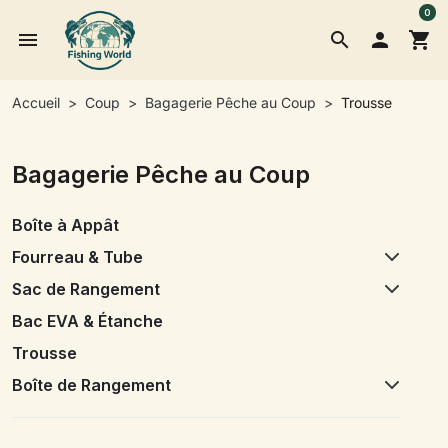
0
menu
search

shopping_cart
Accueil
Coup
Bagagerie Pêche au Coup
Trousse
Bagagerie Pêche au Coup
Boîte à Appât
Fourreau & Tube
Sac de Rangement
Bac EVA & Étanche
Trousse
Boîte de Rangement