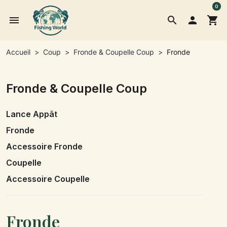
0
menu
search

shopping_cart
Accueil
Coup
Fronde & Coupelle Coup
Fronde
Fronde & Coupelle Coup
Lance Appât
Fronde
Accessoire Fronde
Coupelle
Accessoire Coupelle
Fronde