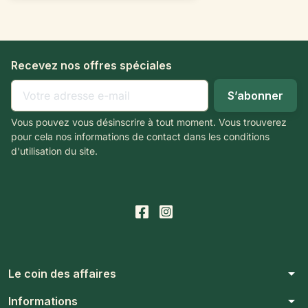
Recevez nos offres spéciales
Vous pouvez vous désinscrire à tout moment. Vous trouverez
pour cela nos informations de contact dans les conditions
d'utilisation du site.
arrow_drop_down
Le coin des affaires
arrow_drop_down
Informations