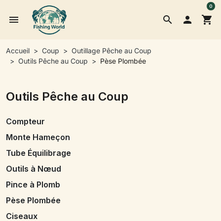
0
menu
search

shopping_cart
Accueil
Coup
Outillage Pêche au Coup
Outils Pêche au Coup
Pèse Plombée
Outils Pêche au Coup
Compteur
Monte Hameçon
Tube Équilibrage
Outils à Nœud
Pince à Plomb
Pèse Plombée
Ciseaux