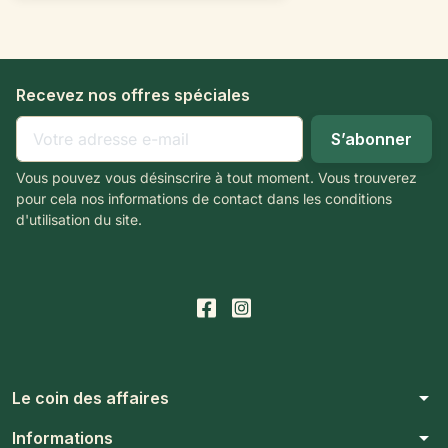
Recevez nos offres spéciales
Vous pouvez vous désinscrire à tout moment. Vous trouverez
pour cela nos informations de contact dans les conditions
d'utilisation du site.
arrow_drop_down
Le coin des affaires
arrow_drop_down
Informations